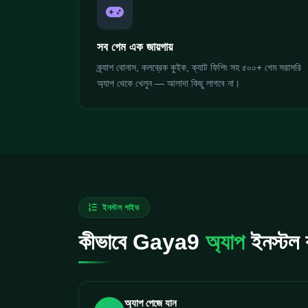
সব গেম এক জায়গায়
ক্র্যাশ বোনাস, কলব্রেক কুইক, ক্যাট ফিশিং সহ ৫০০+ গেম সরাসরি
অ্যাপ থেকে খেলুন — আলাদা কিছু লাগবে না।
ইনস্টল গাইড
কীভাবে Gaya9
অ্যাপ
ইনস্টল 
অ্যাপ পেজে যান