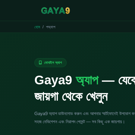
হোম
পঅ্যাপ
মোবাইল অ্যাপ
Gaya9
অ্যাপ
— যেকো
জায়গা থেকে খেলুন
Gaya9 অ্যাপ ডাউনলোড করুন এবং আপনার স্মার্টফোনেই উপভোগ করুন
সহজ নেভিগেশন এবং নিরাপদ পেমেন্ট — সব কিছু এক জায়গায়।