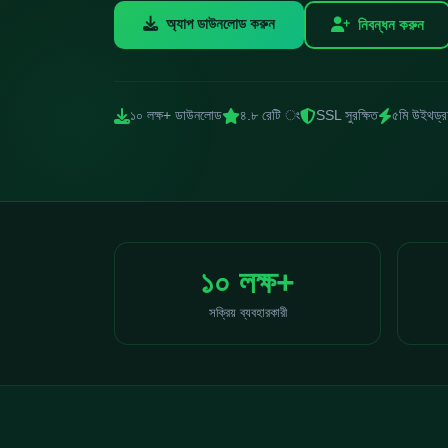
অ্যাপ ডাউনলোড করুন
নিবন্ধন করুন
১০ লক্ষ+ ডাউনলোড
৪.৮ রেটি ং
SSL সুরক্ষিত
৫মি উইথড্রয
১০ লক্ষ+
সক্রিয় ব্যবহারকারী