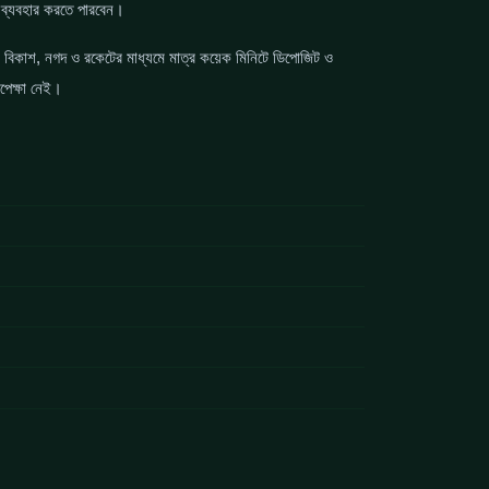
 ব্যবহার করতে পারবেন।
। বিকাশ, নগদ ও রকেটের মাধ্যমে মাত্র কয়েক মিনিটে ডিপোজিট ও
পেক্ষা নেই।