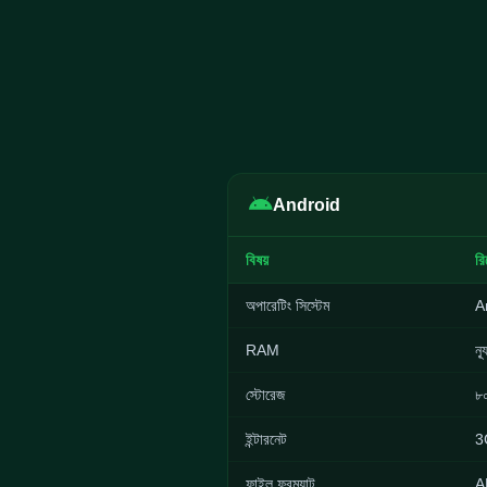
Android
বিষয়
রি
অপারেটিং সিস্টেম
A
RAM
ন
স্টোরেজ
৮০
ইন্টারনেট
3
ফাইল ফরম্যাট
A