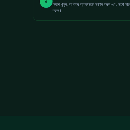
৫
অ্যাপ খুলুন, আপনার অ্যাকাউন্টে লগইন করুন এবং সাথে সাথ
করুন।