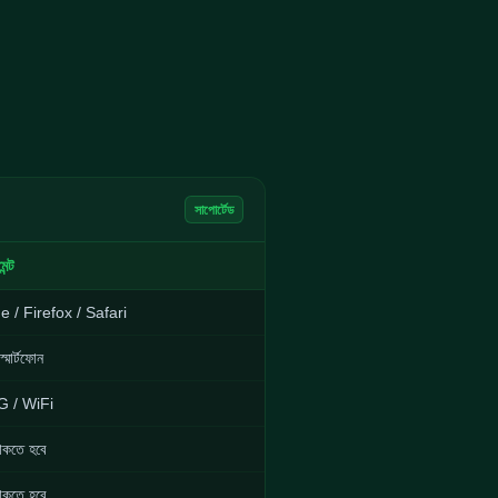
সাপোর্টেড
েন্ট
 / Firefox / Safari
্মার্টফোন
G / WiFi
থাকতে হবে
থাকতে হবে