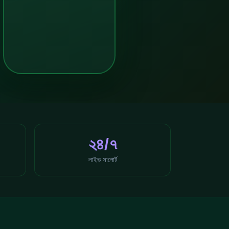
২৪/৭
লাইভ সাপোর্ট