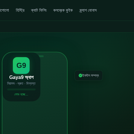
যাপোলো
হিস্ট্রি
ক্যাট ফিশিং
কলব্রেক কুইক
ক্র্যাশ বোনাস
G9
ইনস্টল সম্পন্ন
Gaya9 অ্যাপ
নিরাপদ · দ্রুত · বিশ্বস্ত
লোড হচ্ছে...