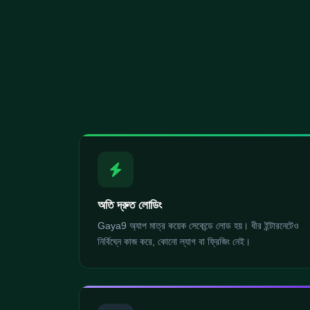
অতি দ্রুত লোডিং
Gaya9 অ্যাপ মাত্র কয়েক সেকেন্ডে লোড হয়। ধীর ইন্টারনেটেও
নির্বিঘ্নে কাজ করে, কোনো ল্যাগ বা ফ্রিজিং নেই।